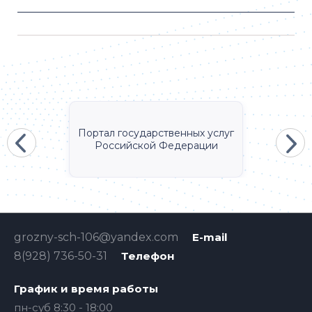
Портал государственных услуг
Российской Федерации
grozny-sch-106@yandex.com
E-mail
8(928) 736-50-31
Телефон
График и время работы
пн-суб 8:30 - 18:00