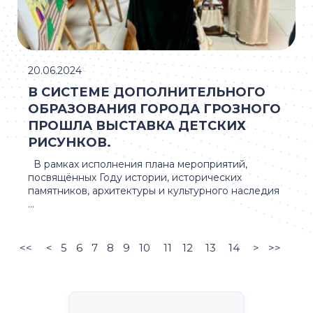
20.06.2024
В СИСТЕМЕ ДОПОЛНИТЕЛЬНОГО
ОБРАЗОВАНИЯ ГОРОДА ГРОЗНОГО
ПРОШЛА ВЫСТАВКА ДЕТСКИХ
РИСУНКОВ.
В рамках исполнения плана мероприятий,
посвящённых Году истории, исторических
памятников, архитектуры и культурного наследия
...
<<
<
5
6
7
8
9
10
11
12
13
14
>
>>